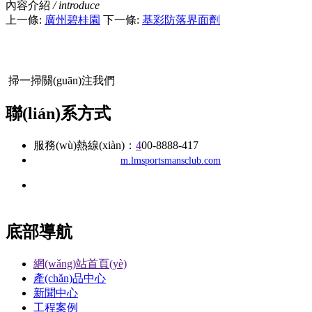
內容介紹
/ introduce
上一條:
廣州碧桂園
下一條:
基彩防落界面劑
掃一掃關(guān)注我們
聯(lián)系方式
服務(wù)熱線(xiàn)：
4
00-8888-417
公司
網(wǎng)址：
m.lmsportsmansclub.com
地址：福建省福州市倉山區建新鎮臺嶼路198號華威商貿中心一
辦公
期7#樓8層17商務(wù)
底部導航
網(wǎng)站首頁(yè)
產(chǎn)品中心
新聞中心
工程案例