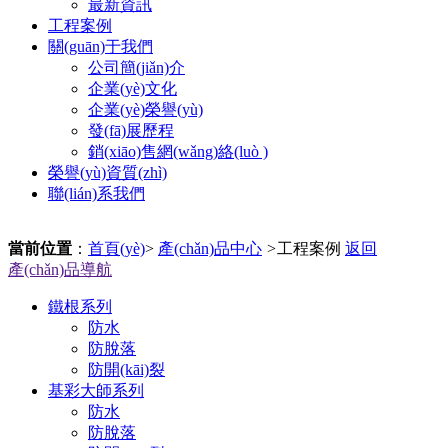
最新資訊
工程案例
關(guān)于我們
公司簡(jiǎn)介
企業(yè)文化
企業(yè)榮譽(yù)
發(fā)展歷程
銷(xiāo)售網(wǎng)絡(luò )
榮譽(yù)資質(zhì)
聯(lián)系我們
當前位置
：
首頁(yè)
>
產(chǎn)品中心
>
工程案例
返回
產(chǎn)品導航
鐵根系列
防水
防脫落
防開(kāi)裂
基彩大師系列
防水
防脫落