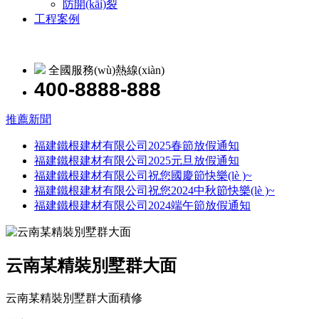
防開(kāi)裂
工程案例
全國服務(wù)熱線(xiàn)
400-8888-888
推薦新聞
福建鐵根建材有限公司2025春節放假通知
福建鐵根建材有限公司2025元旦放假通知
福建鐵根建材有限公司祝您國慶節快樂(lè )~
福建鐵根建材有限公司祝您2024中秋節快樂(lè )~
福建鐵根建材有限公司2024端午節放假通知
云南某精裝別墅群大面
云南某精裝別墅群大面積修